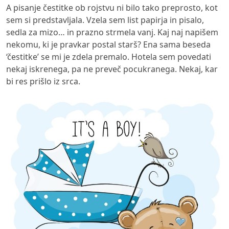
A pisanje čestitke ob rojstvu ni bilo tako preprosto, kot
sem si predstavljala. Vzela sem list papirja in pisalo,
sedla za mizo… in prazno strmela vanj. Kaj naj napišem
nekomu, ki je pravkar postal starš? Ena sama beseda
‘čestitke’ se mi je zdela premalo. Hotela sem povedati
nekaj iskrenega, pa ne preveč pocukranega. Nekaj, kar
bi res prišlo iz srca.