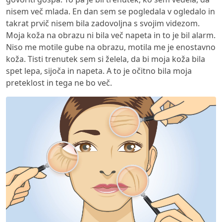
nisem več mlada. En dan sem se pogledala v ogledalo in
takrat prvič nisem bila zadovoljna s svojim videzom.
Moja koža na obrazu ni bila več napeta in to je bil alarm.
Niso me motile gube na obrazu, motila me je enostavno
koža. Tisti trenutek sem si želela, da bi moja koža bila
spet lepa, sijoča in napeta. A to je očitno bila moja
preteklost in tega ne bo več.