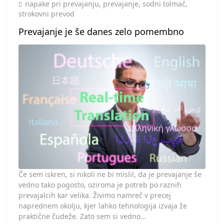
Toggle
napake pri prevajanju
,
prevajanje
,
sodni tolmač
,
strokovni prevod
Prevajanje je še danes zelo pomembno
Če sem iskren, si nikoli ne bi mislil, da je prevajanje še
vedno tako pogosto, oziroma je potreb po raznih
prevajalcih kar velika. Živimo namreč v precej
naprednem okolju, kjer lahko tehnologija izvaja že
praktične čudeže. Zato sem si vedno…