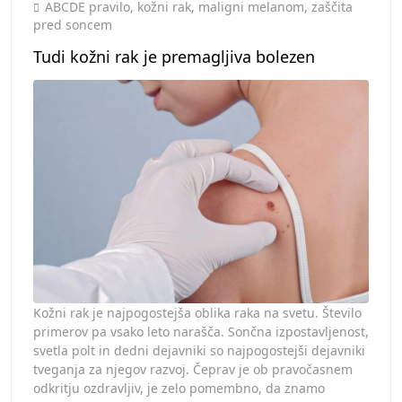
Toggle
ABCDE pravilo
,
kožni rak
,
maligni melanom
,
zaščita
pred soncem
Tudi kožni rak je premagljiva bolezen
Kožni rak je najpogostejša oblika raka na svetu. Število
primerov pa vsako leto narašča. Sončna izpostavljenost,
svetla polt in dedni dejavniki so najpogostejši dejavniki
tveganja za njegov razvoj. Čeprav je ob pravočasnem
odkritju ozdravljiv, je zelo pomembno, da znamo