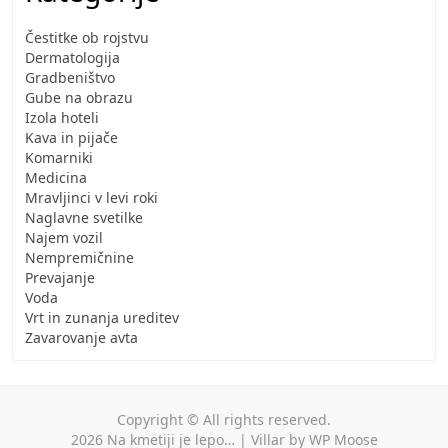
Čestitke ob rojstvu
Dermatologija
Gradbeništvo
Gube na obrazu
Izola hoteli
Kava in pijače
Komarniki
Medicina
Mravljinci v levi roki
Naglavne svetilke
Najem vozil
Nempremičnine
Prevajanje
Voda
Vrt in zunanja ureditev
Zavarovanje avta
Copyright © All rights reserved.
2026
Na kmetiji je lepo…
|
Villar
by
WP Moose