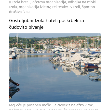
Toggle
Izola hoteli
,
očetova organizacija
,
odbojka na mivki
Izola
,
organizacija izletov
,
rekreativci v Izoli
,
športno
društvo Izola
Gostoljubni Izola hoteli poskrbeli za
čudovito bivanje
Moj oče je poseben moški. Je človek z beležko v roki,