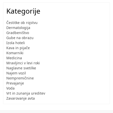
Kategorije
Čestitke ob rojstvu
Dermatologija
Gradbeništvo
Gube na obrazu
Izola hoteli
Kava in pijače
Komarniki
Medicina
Mravljinci v levi roki
Naglavne svetilke
Najem vozil
Nempremičnine
Prevajanje
Voda
Vrt in zunanja ureditev
Zavarovanje avta