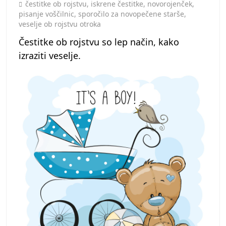
Toggle
čestitke ob rojstvu
,
iskrene čestitke
,
novorojenček
,
pisanje voščilnic
,
sporočilo za novopečene starše
,
veselje ob rojstvu otroka
Čestitke ob rojstvu so lep način, kako
izraziti veselje.