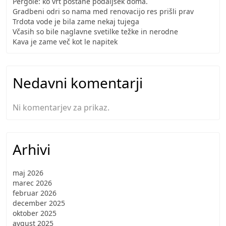
Pergole: ko vrt postane podaljšek doma.
Gradbeni odri so nama med renovacijo res prišli prav
Trdota vode je bila zame nekaj tujega
Včasih so bile naglavne svetilke težke in nerodne
Kava je zame več kot le napitek
Nedavni komentarji
Ni komentarjev za prikaz.
Arhivi
maj 2026
marec 2026
februar 2026
december 2025
oktober 2025
avgust 2025