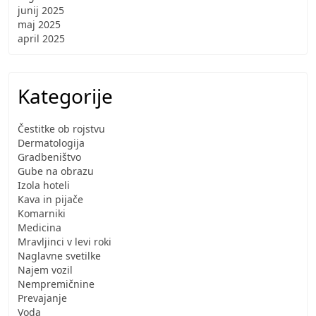
junij 2025
maj 2025
april 2025
Kategorije
Čestitke ob rojstvu
Dermatologija
Gradbeništvo
Gube na obrazu
Izola hoteli
Kava in pijače
Komarniki
Medicina
Mravljinci v levi roki
Naglavne svetilke
Najem vozil
Nempremičnine
Prevajanje
Voda